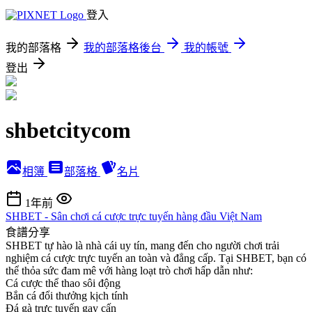
登入
我的部落格
我的部落格後台
我的帳號
登出
shbetcitycom
相簿
部落格
名片
1年前
SHBET - Sân chơi cá cược trực tuyến hàng đầu Việt Nam
食譜分享
SHBET tự hào là nhà cái uy tín, mang đến cho người chơi trải
nghiệm cá cược trực tuyến an toàn và đẳng cấp. Tại SHBET, bạn có
thể thỏa sức đam mê với hàng loạt trò chơi hấp dẫn như:
Cá cược thể thao sôi động
Bắn cá đổi thưởng kịch tính
Đá gà trực tuyến gay cấn