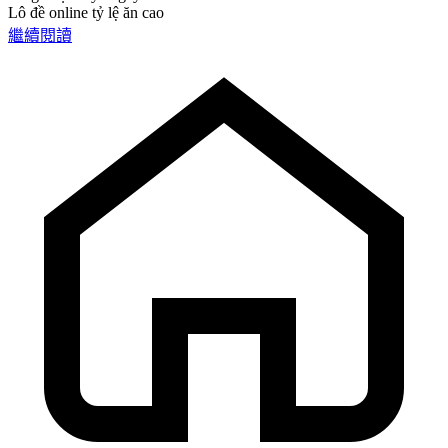
Lô đề online tỷ lệ ăn cao
繼續閱讀